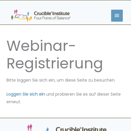
Zum
HAUP
Inhalt
springen
Webinar-
Registrierung
Bitte loggen Sie sich ein, um diese Seite zu besuchen.
Loggen Sie sich ein
und probieren Sie es auf dieser Seite
erneut.