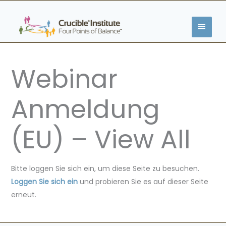
Skip
MAIN
to
content
MENU
Webinar
Anmeldung
(EU) – View All
Bitte loggen Sie sich ein, um diese Seite zu besuchen.
Loggen Sie sich ein
und probieren Sie es auf dieser Seite
erneut.