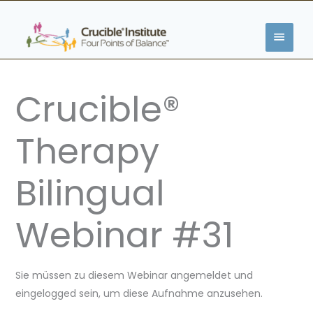
Zum
HAUP
Inhalt
springen
Crucible®
Therapy
Bilingual
Webinar #31
Sie müssen zu diesem Webinar angemeldet und
eingelogged sein, um diese Aufnahme anzusehen.