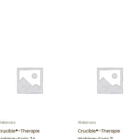
ebinars
Webinars
Crucible®-Therapie
Crucible®-Therapie