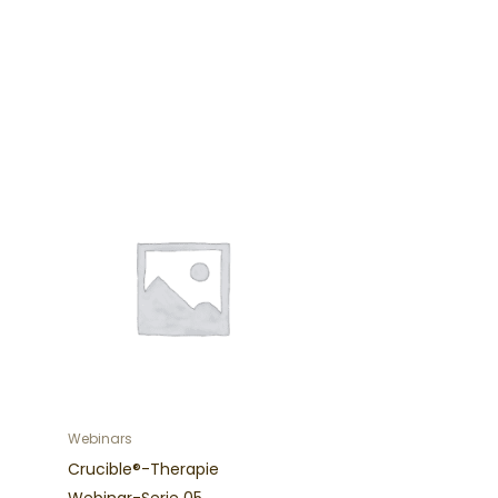
Webinars
Crucible®-Therapie