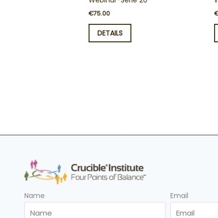
Webinar-Serie 20
€
75.00
DETAILS
Name
Email