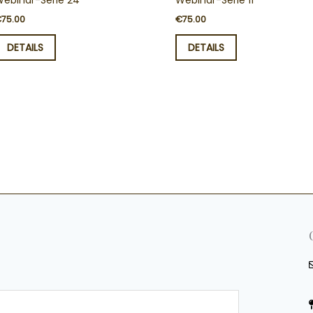
Webinar-Serie 24
Webinar-Serie 11
€
75.00
€
75.00
DETAILS
DETAILS