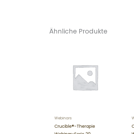
Ähnliche Produkte
Webinars
W
Crucible®-Therapie