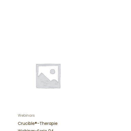
Webinars
Crucible®-Therapie