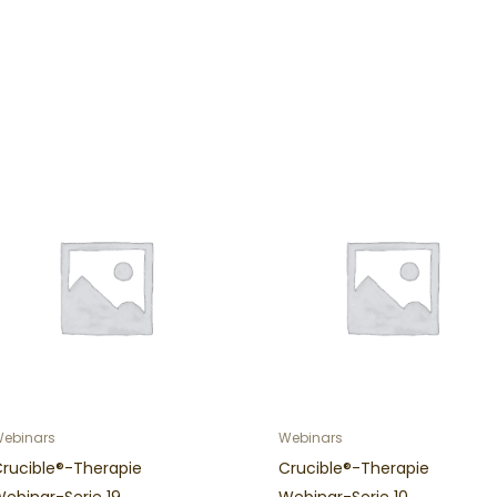
ebinars
Webinars
Crucible®-Therapie
Crucible®-Therapie