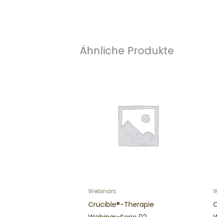
Ähnliche Produkte
Webinars
W
Crucible®-Therapie