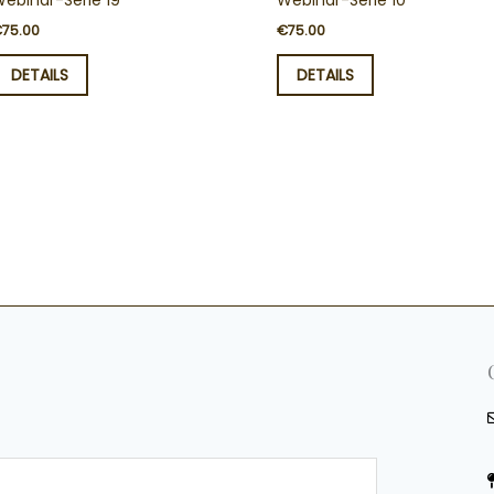
ebinar-Serie 19
Webinar-Serie 10
€
75.00
€
75.00
DETAILS
DETAILS